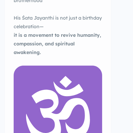
brotherhood
His Śata Jayanthi is not just a birthday
celebration—
it is a movement to revive humanity,
compassion, and spiritual
awakening.