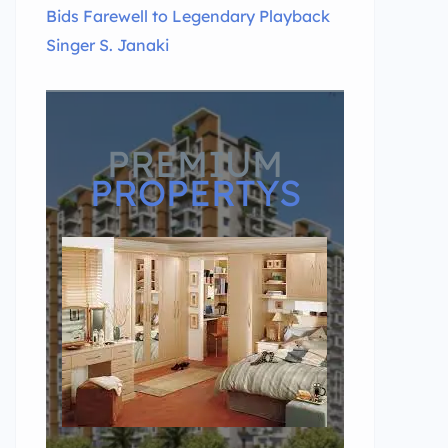
Bids Farewell to Legendary Playback
Singer S. Janaki
PREMIUM
PROPERTYS