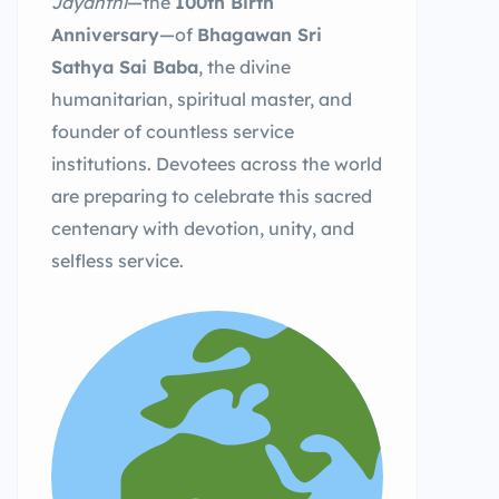
Jayanthi
—the
100th Birth
Anniversary
—of
Bhagawan Sri
Sathya Sai Baba
, the divine
humanitarian, spiritual master, and
founder of countless service
institutions. Devotees across the world
are preparing to celebrate this sacred
centenary with devotion, unity, and
selfless service.