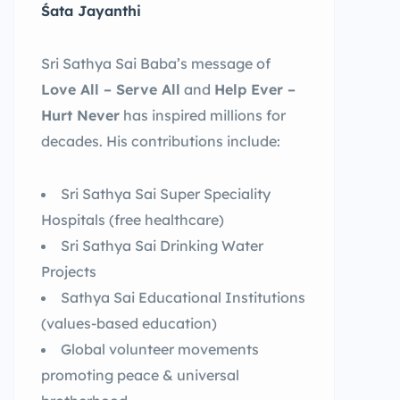
Śata Jayanthi
Sri Sathya Sai Baba’s message of
Love All – Serve All
and
Help Ever –
Hurt Never
has inspired millions for
decades. His contributions include:
Sri Sathya Sai Super Speciality
Hospitals (free healthcare)
Sri Sathya Sai Drinking Water
Projects
Sathya Sai Educational Institutions
(values-based education)
Global volunteer movements
promoting peace & universal