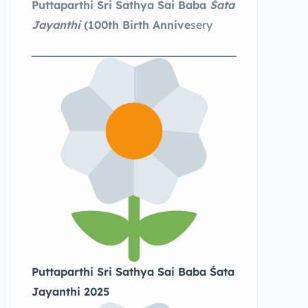
Puttaparthi Sri Sathya Sai Baba
Śata
Jayanthi
(100th Birth Annive
sery
Puttaparthi Sri Sathya Sai Baba Śata
Jayanthi 2025