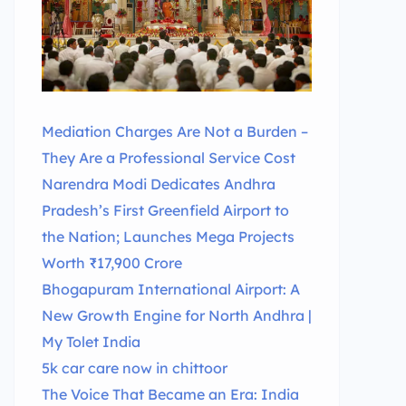
Mediation Charges Are Not a Burden –
They Are a Professional Service Cost
Narendra Modi Dedicates Andhra
Pradesh’s First Greenfield Airport to
the Nation; Launches Mega Projects
Worth ₹17,900 Crore
Bhogapuram International Airport: A
New Growth Engine for North Andhra |
My Tolet India
5k car care now in chittoor
The Voice That Became an Era: India