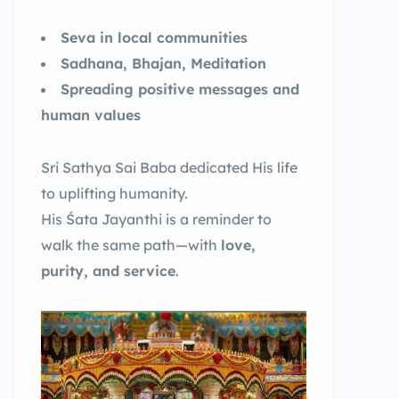
Seva in local communities
Sadhana, Bhajan, Meditation
Spreading positive messages and
human values
Sri Sathya Sai Baba dedicated His life
to uplifting humanity.
His Śata Jayanthi is a reminder to
walk the same path—with
love,
purity, and service
.