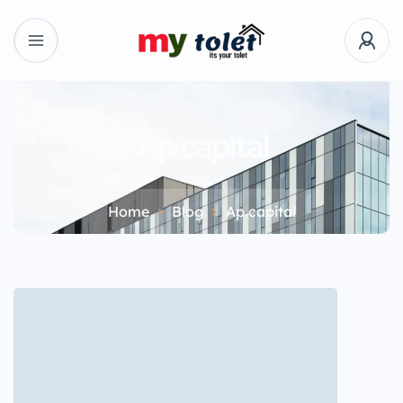
Ap capital
Home
Blog
Ap capital