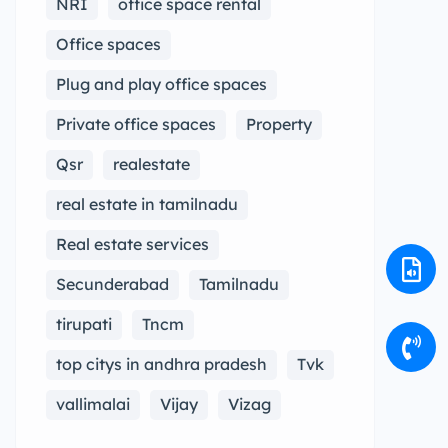
NRI
office space rental
Office spaces
Plug and play office spaces
Private office spaces
Property
Qsr
realestate
real estate in tamilnadu
Real estate services
Secunderabad
Tamilnadu
tirupati
Tncm
top citys in andhra pradesh
Tvk
vallimalai
Vijay
Vizag