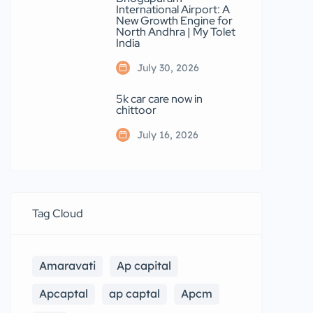
International Airport: A
New Growth Engine for
North Andhra | My Tolet
India
July 30, 2026
5k car care now in
chittoor
July 16, 2026
Tag Cloud
Amaravati
Ap capital
Apcaptal
ap captal
Apcm