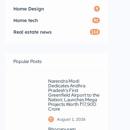
Home Design
9
Home tech
91
Real estate news
112
Popular Posts
Narendra Modi
Dedicates Andhra
Pradesh’s First
Greenfield Airport to the
Nation; Launches Mega
Projects Worth ₹17,900
Crore
August 1, 2026
Bhogapuram