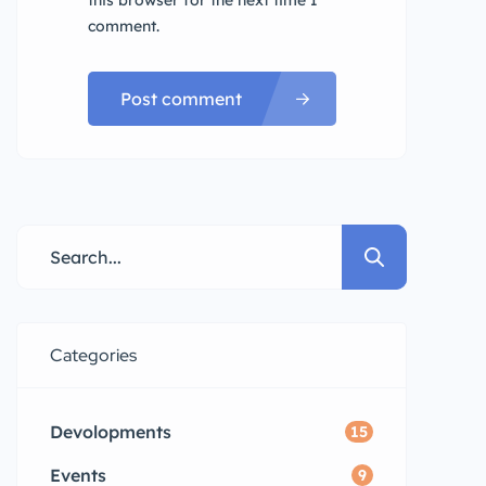
this browser for the next time I
comment.
Post comment
Categories
Devolopments
15
Events
9