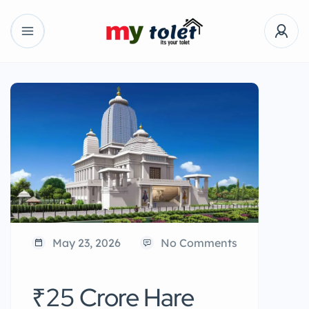
May 23, 2026
No Comments
₹25 Crore Hare