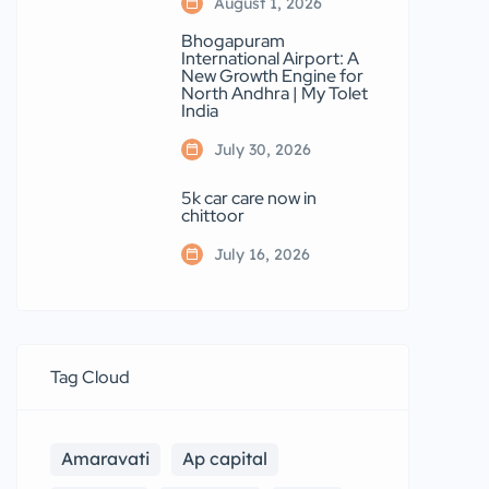
August 1, 2026
Bhogapuram
International Airport: A
New Growth Engine for
North Andhra | My Tolet
India
July 30, 2026
5k car care now in
chittoor
July 16, 2026
Tag Cloud
Amaravati
Ap capital