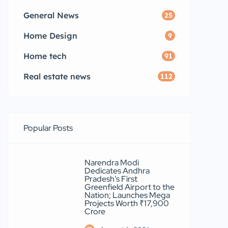
General News
25
Home Design
9
Home tech
91
Real estate news
112
Popular Posts
Narendra Modi
Dedicates Andhra
Pradesh’s First
Greenfield Airport to the
Nation; Launches Mega
Projects Worth ₹17,900
Crore