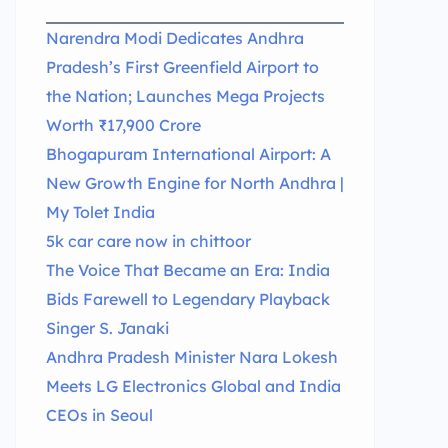
Narendra Modi Dedicates Andhra
Pradesh’s First Greenfield Airport to
the Nation; Launches Mega Projects
Worth ₹17,900 Crore
Bhogapuram International Airport: A
New Growth Engine for North Andhra |
My Tolet India
5k car care now in chittoor
The Voice That Became an Era: India
Bids Farewell to Legendary Playback
Singer S. Janaki
Andhra Pradesh Minister Nara Lokesh
Meets LG Electronics Global and India
CEOs in Seoul